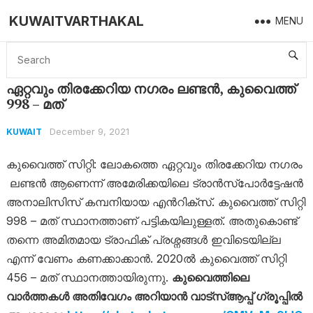
KUWAITVARTHAKAL
MENU
Home
Kuwait
ഏറ്റവും തിരക്കേറിയ നഗരം ലണ്ടന്‍, കുവൈത്ത് 998 – മത്
ഏറ്റവും തിരക്കേറിയ നഗരം ലണ്ടന്‍, കുവൈത്ത്
998 – മത്
December 9, 2021
KUWAIT
കുവൈത്ത് സിറ്റി: ലോകത്തെ ഏറ്റവും തിരക്കേറിയ നഗരം
ലണ്ടൻ ആണെന്ന് അമേരിക്കയിലെ ട്രാൻസ്പോർട്ടേഷൻ
അനാലിസിസ് കമ്പനിയായ എൻ‍റിക്സ്. കുവൈത്ത് സിറ്റി
998 – മത് സ്ഥാനത്താണ് പട്ടികയിലുള്ളത്. അതുകൊണ്ട്
തന്നെ അമിതമായ ട്രാഫിക് പ്രശ്നങ്ങള്‍ ഇവിടെയില്ല
എന്ന് വേണം കണക്കാക്കാന്‍. 2020ൽ കുവൈത്ത് സിറ്റി
456 – മത് സ്ഥാനത്തായിരുന്നു.
കുവൈത്തിലെ
വാർത്തകൾ അതിവേഗം അറിയാൻ വാട്സ്ആപ്പ് ഗ്രൂപ്പിൽ