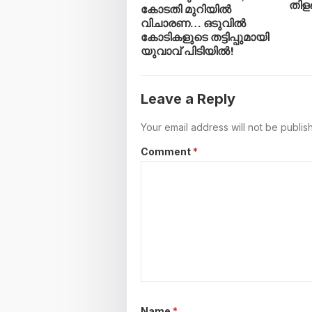
തിള
കോടതി മുറിയിൽ
വിചാരണ… ഒടുവിൽ
കോടികളുടെ തട്ടിപ്പുമായി
യുവാവ് പിടിയിൽ!
Leave a Reply
Your email address will not be publis
Comment
*
Name
*