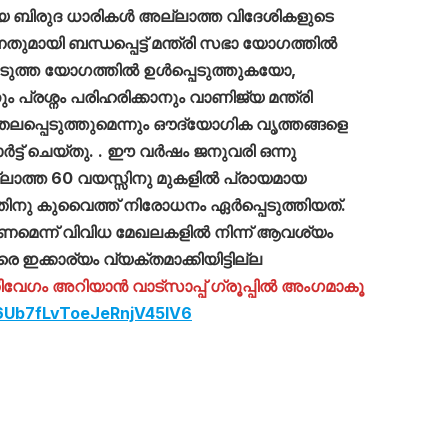
ായ ബിരുദ ധാരികൾ അല്ലാത്ത വിദേശികളുടെ
്നതുമായി ബന്ധപ്പെട്ട്‌ മന്ത്രി സഭാ യോഗത്തിൽ
അടുത്ത യോഗത്തിൽ ഉൾപ്പെടുത്തുകയോ,
 പ്രശ്നം പരിഹരിക്കാനും വാണിജ്യ മന്ത്രി
്പെടുത്തുമെന്നും ഔദ്യോഗിക വൃത്തങ്ങളെ
്പോർട്ട് ചെയ്തു. . ഈ വർഷം ജനുവരി ഒന്നു
ാത്ത 60 വയസ്സിനു മുകളിൽ പ്രായമായ
തിനു കുവൈത്ത് നിരോധനം ഏർപ്പെടുത്തിയത്‌.
ണമെന്ന് വിവിധ മേഖലകളിൽ നിന്ന് ആവശ്യം
 ഇക്കാര്യം വ്യക്തമാക്കിയിട്ടില്ല
ഗം അറിയാൻ വാട്സാപ്പ് ഗ്രൂപ്പിൽ അംഗമാകൂ
G6Ub7fLvToeJeRnjV45lV6