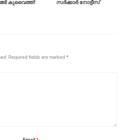
ങ്ങി കുവൈത്ത്!
സർക്കാർ നോട്ടീസ്
hed.
Required fields are marked
*
Email
*