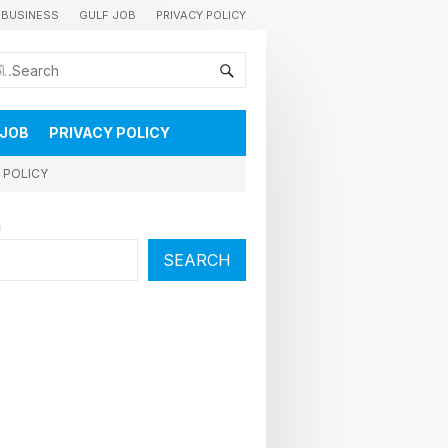
BUSINESS
GULF JOB
PRIVACY POLICY
കുവൈറ്റിലെ വാർത്തകളും വിശേഷങ്ങളും തൽസമയം അറിയാൻ
 JOB
PRIVACY POLICY
 POLICY
h
SEARCH