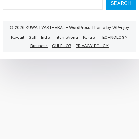
SEARCH
© 2026 KUWAITVARTHAKAL -
WordPress Theme
by
WPEnjoy
Kuwait
Gulf
India
International
Kerala
TECHNOLOGY
Business
GULF JOB
PRIVACY POLICY