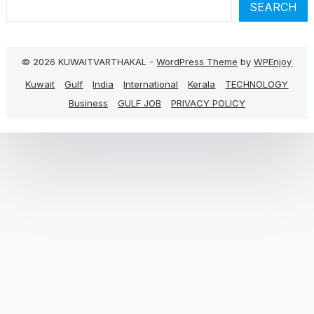
SEARCH
© 2026 KUWAITVARTHAKAL -
WordPress Theme
by
WPEnjoy
Kuwait
Gulf
India
International
Kerala
TECHNOLOGY
Business
GULF JOB
PRIVACY POLICY