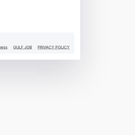
ness
GULF JOB
PRIVACY POLICY