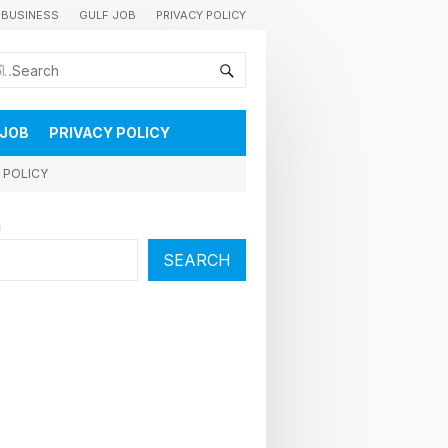
BUSINESS
GULF JOB
PRIVACY POLICY
കുവൈറ്റിലെ വാർത്തകളും വിശേഷങ്ങളും തൽസമയം അറിയാൻ
 JOB
PRIVACY POLICY
 POLICY
h
SEARCH