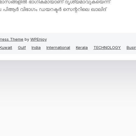
 മാസങ്ങളില്‍ ഭാഗികമായാണ് ദൃശ്യമാവുകയെന്ന്
പിആര്‍ വിഭാഗം ഡയറക്ടര്‍ സെന്ററിലെ ഖാലിദ്
ress Theme
by
WPEnjoy
Kuwait
Gulf
India
International
Kerala
TECHNOLOGY
Busi