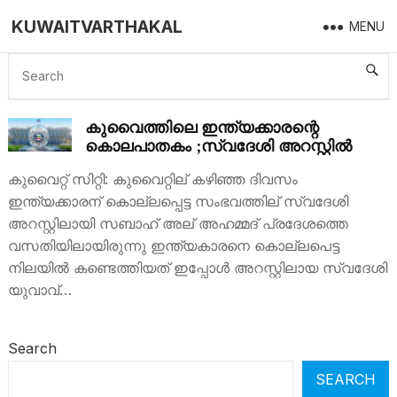
KUWAITVARTHAKAL
MENU
NEWS KUWAIT
കുവൈത്തിലെ ഇന്ത്യക്കാരന്റെ
കൊലപാതകം ;സ്വദേശി അറസ്റ്റിൽ
കുവൈറ്റ് സിറ്റി: കുവൈറ്റില് കഴിഞ്ഞ ദിവസം
ഇന്ത്യക്കാരന് കൊല്ലപ്പെട്ട സംഭവത്തില് സ്വദേശി
അറസ്റ്റിലായി സബാഹ് അല് അഹമ്മദ് പ്രദേശത്തെ
വസതിയിലായിരുന്നു ഇന്ത്യകാരനെ കൊല്ലപെട്ട
നിലയിൽ കണ്ടെത്തിയത് ഇപ്പോൾ അറസ്റ്റിലായ സ്വദേശി
യുവാവ്…
Search
SEARCH