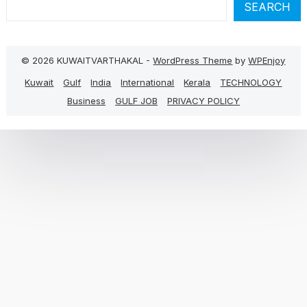
SEARCH
© 2026 KUWAITVARTHAKAL -
WordPress Theme
by
WPEnjoy
Kuwait
Gulf
India
International
Kerala
TECHNOLOGY
Business
GULF JOB
PRIVACY POLICY