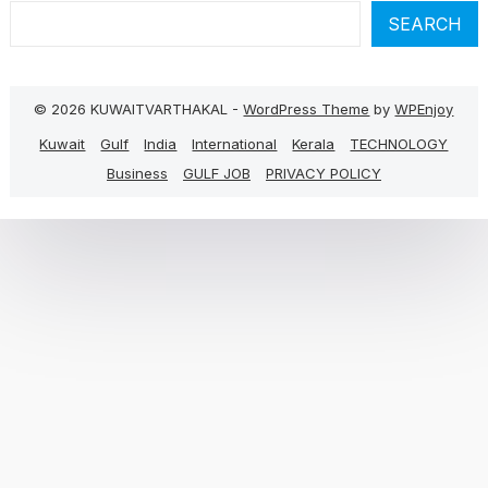
SEARCH
© 2026 KUWAITVARTHAKAL -
WordPress Theme
by
WPEnjoy
Kuwait
Gulf
India
International
Kerala
TECHNOLOGY
Business
GULF JOB
PRIVACY POLICY