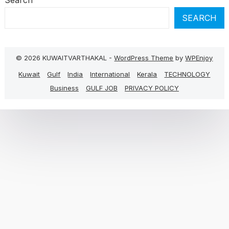
Search
SEARCH
© 2026 KUWAITVARTHAKAL -
WordPress Theme
by
WPEnjoy
Kuwait
Gulf
India
International
Kerala
TECHNOLOGY
Business
GULF JOB
PRIVACY POLICY