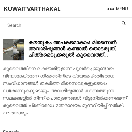
KUWAITVARTHAKAL
MENU
MISSILE DRONE WASTE
കൗതുകം അപകടമാകാം! മിസൈൽ
അവശിഷ്ടങ്ങൾ കണ്ടാൽ തൊടരുത്,
ചിത്രമെടുക്കരുത്! കുവൈത്ത്
പ്രതിരോധ മന്ത്രാലയത്തിന്റെ
അടിയന്തര മുന്നറിയിപ്പ്
കുവൈത്തിനെ ലക്ഷ്യമിട്ട് ഇന്ന് പുലർച്ചെയുണ്ടായ
വ്യോമാക്രമണ ശ്രമത്തിനിടെ വ്യോമപ്രതിരോധ
സംവിധാനങ്ങൾ തകർത്ത മിസൈലുകളുടെയും
ഡ്രോണുകളുടെയും അവശിഷ്ടങ്ങൾ കണ്ടെത്തുന്ന
സ്ഥലങ്ങളിൽ നിന്ന് പൊതുജനങ്ങൾ വിട്ടുനിൽക്കണമെന്ന്
കുവൈത്ത് പ്രതിരോധ മന്ത്രാലയം മുന്നറിയിപ്പ് നൽകി.
പൗരന്മാരും…