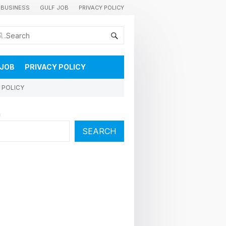
BUSINESS
GULF JOB
PRIVACY POLICY
കുവൈറ്റിലെ വാർത്തകളും വിശേഷങ്ങളും തൽസമയം അറിയാൻ
 JOB
PRIVACY POLICY
 POLICY
h
SEARCH