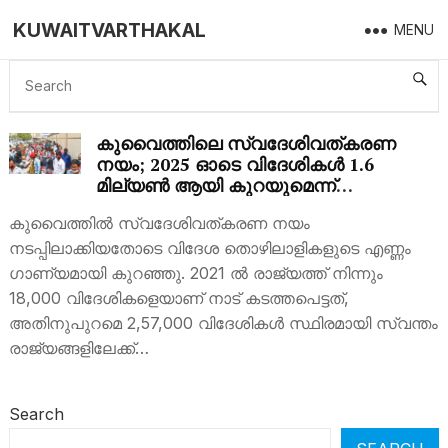
KUWAITVARTHAKAL
MENU
INDIGENIZATION POLICY
കുവൈത്തിലെ സ്വദേശിവത്കരണ
നയം; 2025 ഓടെ വിദേശികൾ 1.6
മില്യൺ ആയി കുറയുമെന്ന്
റിപ്പോർട്ടുകൾ.
കുവൈത്തിൽ സ്വദേശിവത്കരണ നയം
നടപ്പിലാക്കിയതോടെ വിദേശ തൊഴിലാളികളുടെ എണ്ണം
ഗാണ്യമായി കുറഞ്ഞു. 2021 ൽ രാജ്യത്ത് നിന്നും
18,000 വിദേശികളെയാണ് നാട് കടത്തപെട്ടത്,
അതിനുപുറമെ 2,57,000 വിദേശികൾ സ്ഥിരമായി സ്വന്തം
രാജ്യങ്ങളിലേക്ക്…
Search