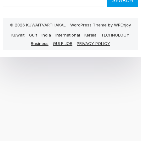
SEARCH
© 2026 KUWAITVARTHAKAL -
WordPress Theme
by
WPEnjoy
Kuwait
Gulf
India
International
Kerala
TECHNOLOGY
Business
GULF JOB
PRIVACY POLICY