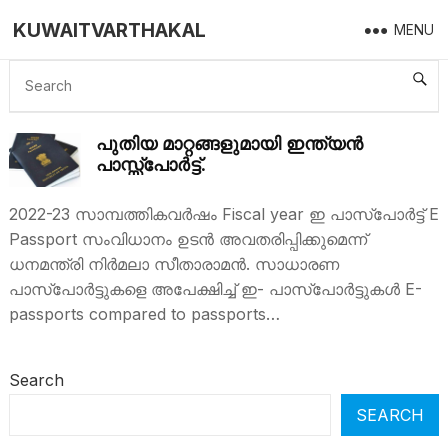
KUWAITVARTHAKAL
MENU
INDIAN PASPORT
പുതിയ മാറ്റങ്ങളുമായി ഇന്ത്യൻ
പാസ്സ്പോർട്ട്.
2022-23 സാമ്പത്തികവര്‍ഷം Fiscal year ഇ പാസ്പോര്‍ട്ട് E
Passport സംവിധാനം ഉടന്‍ അവതരിപ്പിക്കുമെന്ന്
ധനമന്ത്രി നിര്‍മലാ സീതാരാമന്‍. സാധാരണ
പാസ്പോര്‍ട്ടുകളെ അപേക്ഷിച്ച് ഇ- പാസ്പോര്‍ട്ടുകള്‍ E-
passports compared to passports…
Search
SEARCH