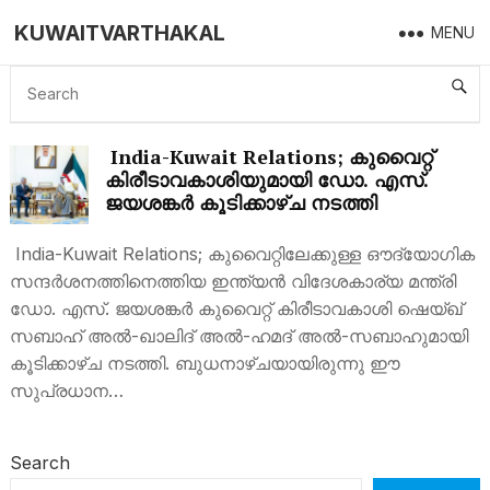
KUWAITVARTHAKAL
MENU
INDIA-KUWAIT RELATIONS
India-Kuwait Relations; കുവൈറ്റ്
കിരീടാവകാശിയുമായി ഡോ. എസ്.
ജയശങ്കർ കൂടിക്കാഴ്ച നടത്തി
India-Kuwait Relations; കുവൈറ്റിലേക്കുള്ള ഔദ്യോഗിക
സന്ദർശനത്തിനെത്തിയ ഇന്ത്യൻ വിദേശകാര്യ മന്ത്രി
ഡോ. എസ്. ജയശങ്കർ കുവൈറ്റ് കിരീടാവകാശി ഷെയ്ഖ്
സബാഹ് അൽ-ഖാലിദ് അൽ-ഹമദ് അൽ-സബാഹുമായി
കൂടിക്കാഴ്ച നടത്തി. ബുധനാഴ്ചയായിരുന്നു ഈ
സുപ്രധാന…
Search