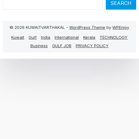
SEARCH
© 2026 KUWAITVARTHAKAL -
WordPress Theme
by
WPEnjoy
Kuwait
Gulf
India
International
Kerala
TECHNOLOGY
Business
GULF JOB
PRIVACY POLICY