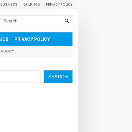
BUSINESS
GULF JOB
PRIVACY POLICY
കുവൈറ്റിലെ വാർത്തകളും വിശേഷങ്ങളും തൽസമയം അറിയാൻ
 JOB
PRIVACY POLICY
 POLICY
h
SEARCH