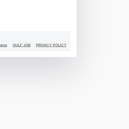
ness
GULF JOB
PRIVACY POLICY