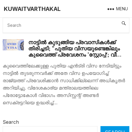
KUWAITVARTHAKAL
MENU
ENTRY VISA
നാട്ടിൽ കുടുങ്ങിയ പ്രവാസികൾക്ക്
തിരിച്ചടി; “പുതിയ വിസയുണ്ടെങ്കിലും
കുവൈത്ത് പ്രവേശനം ‘സ്റ്റോപ്പ്’; വീണ്ടും
അപേക്ഷ നിർബന്ധം!”
കുവൈത്തിലേക്കുള്ള പുതിയ എൻട്രി വിസ നേടിയിട്ടും
നാട്ടിൽ തുടരുന്നവർക്ക് അതേ വിസ ഉപയോഗിച്ച്
രാജ്യത്ത് പ്രവേശിക്കാൻ സാധിക്കില്ലെന്ന് അധികൃതർ
അറിയിച്ചു. വിദേശകാര്യ മന്ത്രാലയത്തിലെ
പ്രോട്ടോകോൾ വിഭാഗം അസിസ്റ്റന്റ് അണ്ടർ
സെക്രട്ടറിയെ ഉദ്ധരിച്ച്…
Search