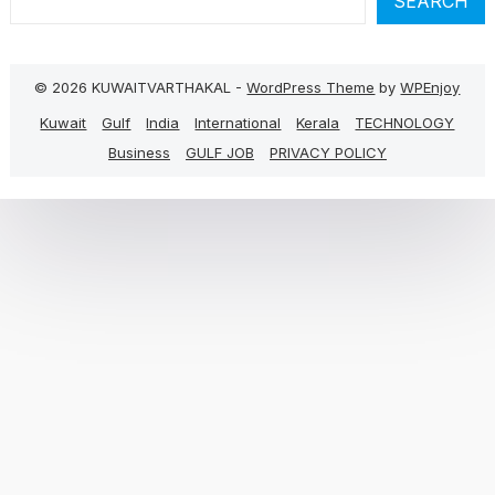
SEARCH
© 2026 KUWAITVARTHAKAL -
WordPress Theme
by
WPEnjoy
Kuwait
Gulf
India
International
Kerala
TECHNOLOGY
Business
GULF JOB
PRIVACY POLICY