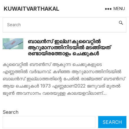
KUWAITVARTHAKAL
MENU
CHECK
ബാലൻസ് ഇല്ല!!കുവൈറ്റിൽ
ആറുമാസത്തിനിടയിൽ മടങ്ങിയത്
രണ്ടായിരത്തോളം ചെക്കുകൾ
കുവൈറ്റിൽ ബൗൺസ് ആകുന്ന ചെക്കുകളുടെ
എണ്ണത്തിൽ വർദ്ധനവ്. കഴിഞ്ഞ ആറുമാസത്തിനിടയിൽ
ബാലൻസ് ഇല്ലാത്തതിന്റെ പേരിൽ രാജ്യത്ത് ബൗൺസ്
ആയ ചെക്കുകൾ 1973 എണ്ണമാണ്2022 ജനുവരി മുതൽ
ജൂൺ അവസാനം വരെയുള്ള കാലയളവിലാണ്…
Search
SEARCH