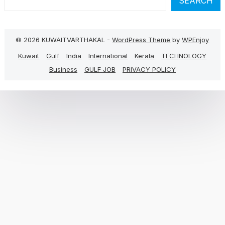
SEARCH
© 2026 KUWAITVARTHAKAL -
WordPress Theme
by
WPEnjoy
Kuwait
Gulf
India
International
Kerala
TECHNOLOGY
Business
GULF JOB
PRIVACY POLICY