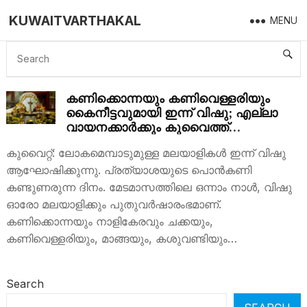
KUWAITVARTHAKAL
MENU
CELEBRATION
കണിക്കൊന്നയും കണിവെള്ളരിയും
കൈനീട്ടവുമായി ഇന്ന് വിഷു; എല്ലാ
വായനക്കാര്‍ക്കും കുവൈത്ത്
വാർത്തകളുടെ വിഷുദിനാശംസകള്‍
കുവൈറ്റ്: ലോകമെമ്പാടുമുള്ള മലയാളികള്‍ ഇന്ന് വിഷു
ആഘോഷിക്കുന്നു. പ്രത്യാശയുടെ പൊന്‍കണി
കണ്ടുണരുന്ന ദിനം. മേടമാസത്തിലെ ഒന്നാം നാള്‍, വിഷു
ഓരോ മലയാളിക്കും പുതുവര്‍ഷാരംഭമാണ്.
കണിക്കൊന്നയും നാളികേരവും ചക്കയും,
കണിവെള്ളരിയും, മാങ്ങയും, കശുവണ്ടിയും…
Search