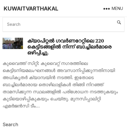
KUWAITVARTHAKAL
MENU
BACHELORS
ക്യാപിറ്റൽ ഗവർണറേറ്റിലെ 220
കെട്ടിടങ്ങളിൽ നിന്ന് ബാച്ചിലർമാരെ
ഒഴിപ്പിച്ചു.
കുവൈത്ത് സിറ്റി: കുവൈറ്റ് ന​ഗരത്തിലെ
കെട്ടിടനിയമലംഘനങ്ങൾ അവസാനിപ്പിക്കുന്നതിനായി
അധികൃതർ ക്യാമ്പയിൻ നടത്തി. ഇതോടെ
ബാച്ചിലർമാരായ തൊഴിലാളികൾ തിങ്ങി നിറഞ്ഞ്
താമസിക്കുന്ന സ്ഥലങ്ങളിൽ പരിശോധന നടത്തുകയും
കുടിയൊഴിപ്പികുകയും ചെയ്തു. മുനസിപ്പാലിറ്റി
എമർജൻസി ടീം…
Search