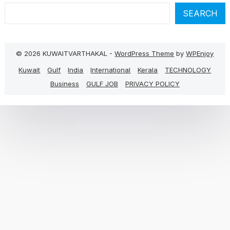
SEARCH
© 2026 KUWAITVARTHAKAL -
WordPress Theme
by
WPEnjoy
Kuwait
Gulf
India
International
Kerala
TECHNOLOGY
Business
GULF JOB
PRIVACY POLICY