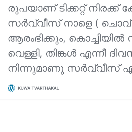
രൂപയാണ് ടിക്കറ്റ് നിരക്ക
സർവ്വീസ്‌ നാളെ ( ചൊവ്വ
ആരംഭിക്കും, കൊച്ചിയിൽ 
വെള്ളി, തിങ്കൾ എന്നീ ദ
നിന്നുമാണു സർവ്വീസ്‌ എ
KUWAITVARTHAKAL