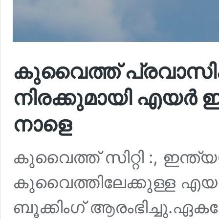
കുവൈത്ത് പ്രവാസ
നിരക്കുമായി എയർ ഇ
നാളെ
കുവൈത്ത്‌ സിറ്റി :, ഇന്ത്
കുവൈത്തിലേക്കുള്ള എയർ ഇന്
ബൂക്കിംഗ്‌ ആരംഭിച്ചു.